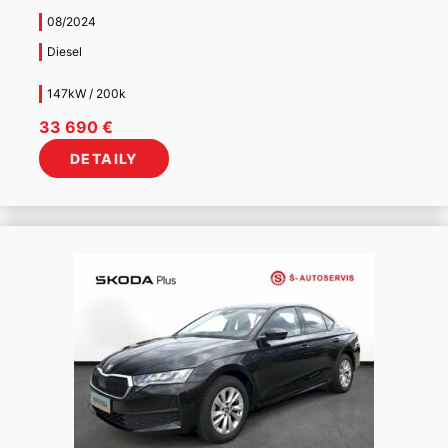
08/2024
Diesel
147kW / 200k
33 690
€
DETAILY