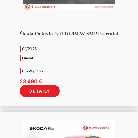
Škoda Octavia 2.0TDI 85kW 6MP Essential
01/2025
Diesel
85kW / 116k
23 490
€
DETAILY