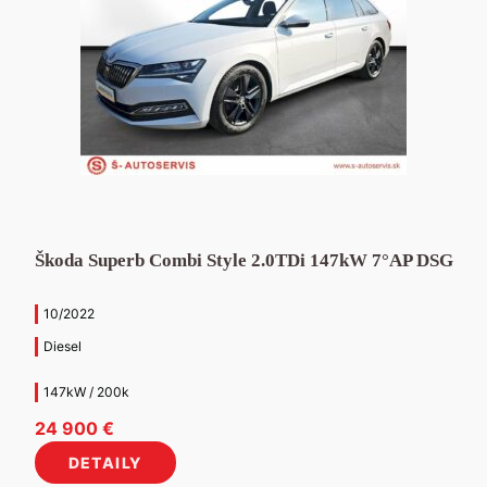
Škoda Superb Combi Style 2.0TDi 147kW 7°AP DSG
10/2022
Diesel
147kW / 200k
24 900
€
DETAILY