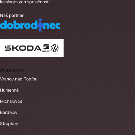
leasingových spoločností.
Náš partner
POBOČKY
Vranov nad Topľou
Humenné
Michalovce
Bardejov
Stropkov