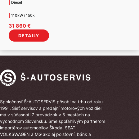
Diesel
110kW / 150k
31 860
€
DETAILY
Spoločnosť Š-AUTOSERVIS pôsobí na trhu od roku
1991. Sieť servisov a predajní motorových vozidiel
má v súčasnoti 7 prevádzok v 5 mestách na
východnom Slovensku. Sme spoľahlivým partnerom
importérov automobilov Škoda, SEAT,
VOLKSWAGEN a MG ako aj poisťovní, bánk a