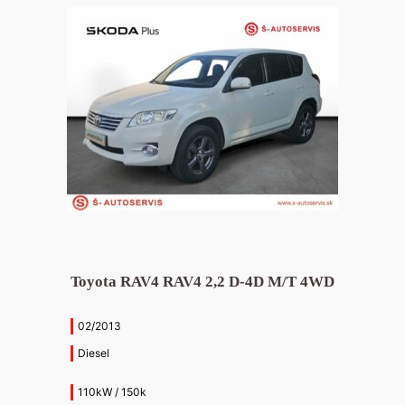
Toyota RAV4 RAV4 2,2 D-4D M/T 4WD
02/2013
Diesel
110kW / 150k