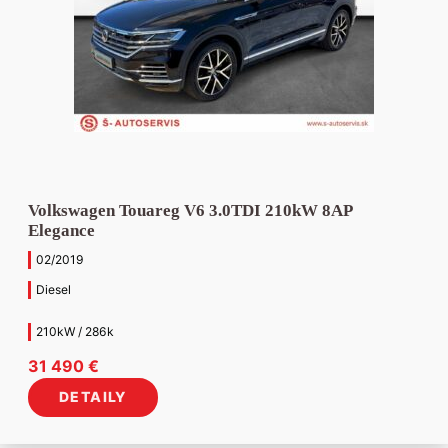
Volkswagen Touareg V6 3.0TDI 210kW 8AP
Elegance
02/2019
Diesel
210kW / 286k
31 490
€
DETAILY