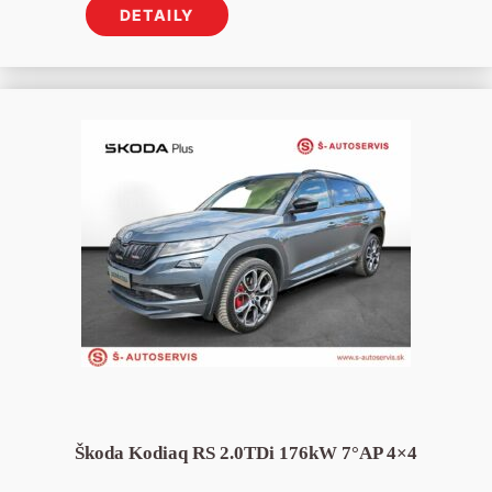
DETAILY
Škoda Kodiaq RS 2.0TDi 176kW 7°AP 4×4