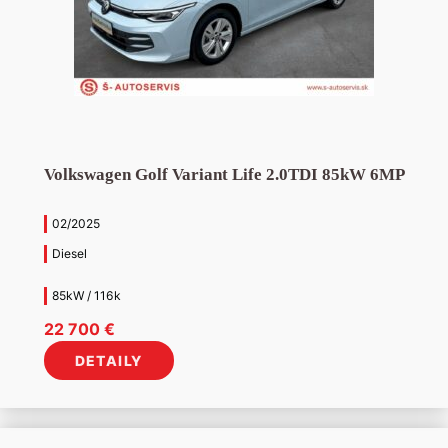
Volkswagen Golf Variant Life 2.0TDI 85kW 6MP
02/2025
Diesel
85kW / 116k
22 700
€
DETAILY