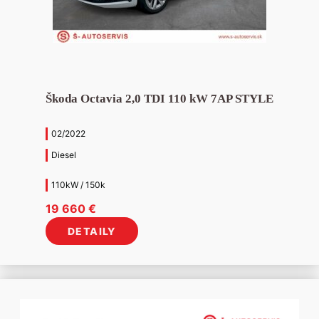
Škoda Octavia 2,0 TDI 110 kW 7AP STYLE
02/2022
Diesel
110kW / 150k
19 660
€
DETAILY