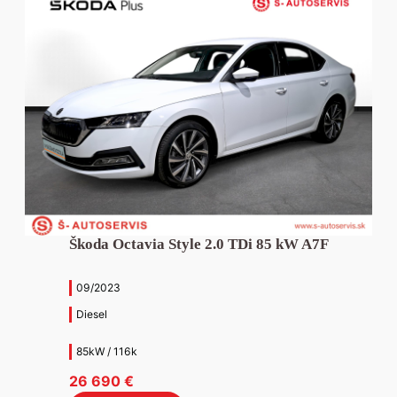
Škoda Octavia Style 2.0 TDi 85 kW A7F
09/2023
Diesel
85kW / 116k
26 690
€