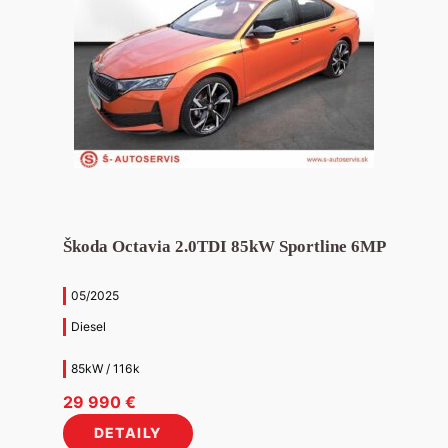
Škoda Octavia 2.0TDI 85kW Sportline 6MP
05/2025
Diesel
85kW / 116k
29 990
€
DETAILY