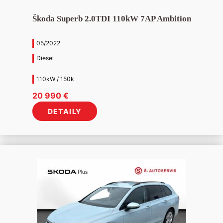
Škoda Superb 2.0TDI 110kW 7AP Ambition
05/2022
Diesel
110kW / 150k
20 990
€
DETAILY