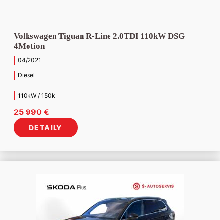
Volkswagen Tiguan R-Line 2.0TDI 110kW DSG
4Motion
04/2021
Diesel
110kW / 150k
25 990
€
DETAILY