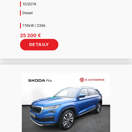
10/2019
Diesel
176kW / 239k
25 200
€
DETAILY