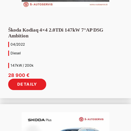
Škoda Kodiaq 4×4 2.0TDi 147kW 7°AP DSG
Ambition
04/2022
Diesel
147kW / 200k
28 900
€
DETAILY