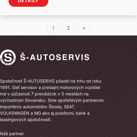
DETAILY
1
2
»
Spoločnosť Š-AUTOSERVIS pôsobí na trhu od roku
1991. Sieť servisov a predajní motorových vozidiel
má v súčasnoti 7 prevádzok v 5 mestách na
východnom Slovensku. Sme spoľahlivým partnerom
importérov automobilov Škoda, SEAT,
VOLKSWAGEN a MG ako aj poisťovní, bánk a
leasingových spoločností.
Náš partner