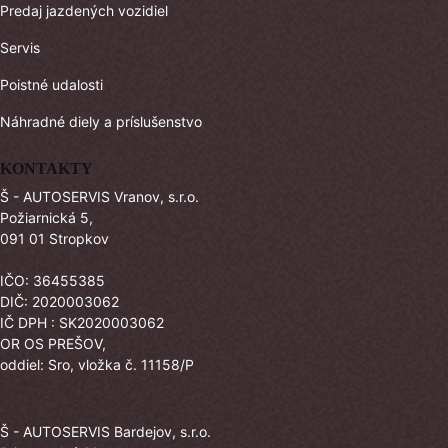
Predaj jazdených vozidiel
Servis
Poistné udalosti
Náhradné diely a príslušenstvo
KONTAKTY
Š - AUTOSERVIS Vranov, s.r.o.
Požiarnická 5,
091 01 Stropkov
IČO: 36455385
DIČ: 2020003062
IČ DPH : SK2020003062
OR OS PREŠOV,
oddiel: Sro, vložka č. 11158/P
Š - AUTOSERVIS Bardejov, s.r.o.