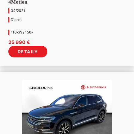
4Motion
04/2021
Diesel
110kW / 150k
25 990
€
DETAILY