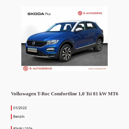
Volkswagen T-Roc Comfortline 1,0 Tsi 81 kW MT6
01/2022
Benzín
81kW / 110k