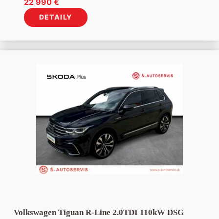
22 990
€
DETAILY
Volkswagen Tiguan R-Line 2.0TDI 110kW DSG