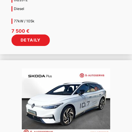
Diesel
77kW / 105k
7 500
€
DETAILY