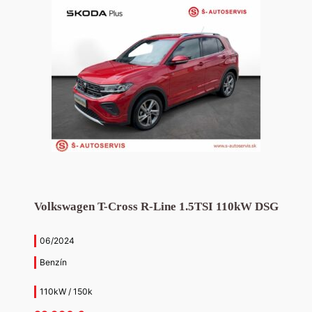
Volkswagen T-Cross R-Line 1.5TSI 110kW DSG
06/2024
Benzín
110kW / 150k