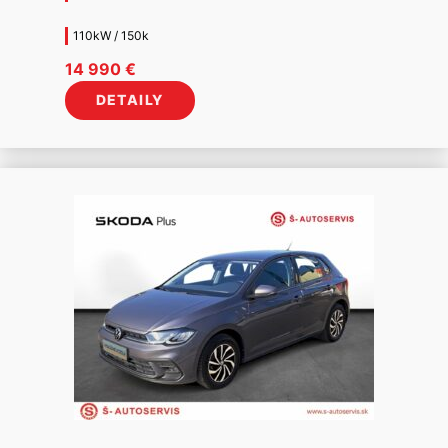
110kW / 150k
14 990
€
DETAILY