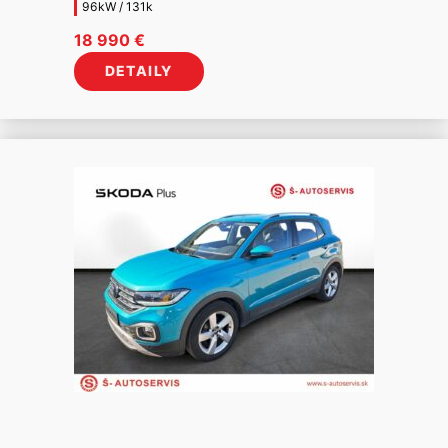
96kW / 131k
18 990
€
DETAILY