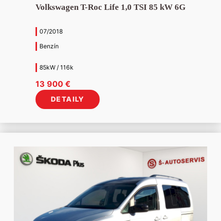
Volkswagen T-Roc Life 1,0 TSI 85 kW 6G
07/2018
Benzín
85kW / 116k
13 900
€
DETAILY