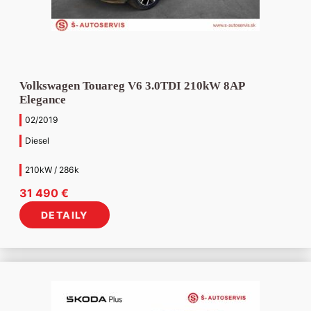
Volkswagen Touareg V6 3.0TDI 210kW 8AP
Elegance
02/2019
Diesel
210kW / 286k
31 490
€
DETAILY