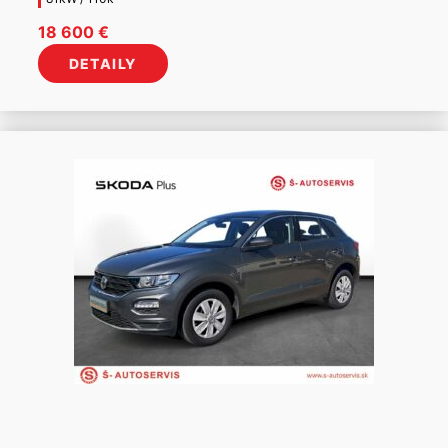
18 600
€
DETAILY