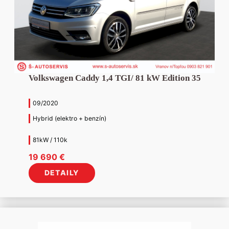
Volkswagen Caddy 1,4 TGI/ 81 kW Edition 35
09/2020
Hybrid (elektro + benzín)
81kW / 110k
19 690
€
DETAILY