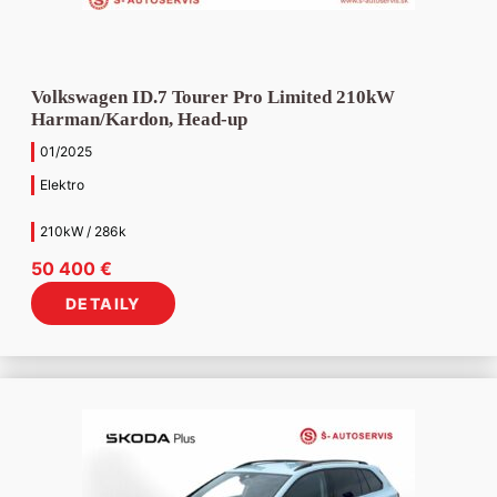
Volkswagen ID.7 Tourer Pro Limited 210kW
Harman/Kardon, Head-up
01/2025
Elektro
210kW / 286k
50 400
€
DETAILY