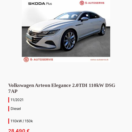
Volkswagen Arteon Elegance 2.0TDI 110kW DSG
7AP
11/2021
Diesel
110kW / 150k
28 490
€