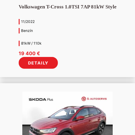
Volkswagen T-Cross 1.0TSI 7AP 81kW Style
11/2022
Benzín
81kW / 110k
19 400
€
DETAILY