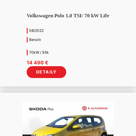
Volkswagen Polo 1,0 TSI/ 70 kW Life
08/2022
Benzín
70kW / 95k
14 490
€
DETAILY