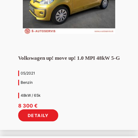
Volkswagen up! move up! 1.0 MPI 48kW 5-G
05/2021
Benzín
48kW / 65k
8 300
€
DETAILY