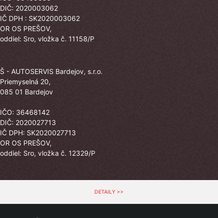
DIČ: 2020003062
IČ DPH : SK2020003062
OR OS PREŠOV,
oddiel: Sro, vložka č. 11158/P
Š - AUTOSERVIS Bardejov, s.r.o.
Priemyselná 20,
085 01 Bardejov
IČO: 36468142
DIČ: 2020027713
IČ DPH: SK2020027713
OR OS PREŠOV,
oddiel: Sro, vložka č. 12329/P
DETAILY >>