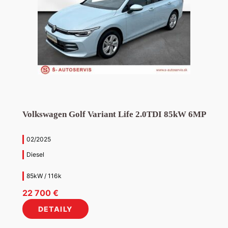
Volkswagen Golf Variant Life 2.0TDI 85kW 6MP
02/2025
Diesel
85kW / 116k
22 700
€
DETAILY