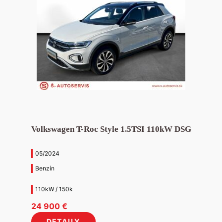
Volkswagen T-Roc Style 1.5TSI 110kW DSG
05/2024
Benzín
110kW / 150k
24 900
€
DETAILY