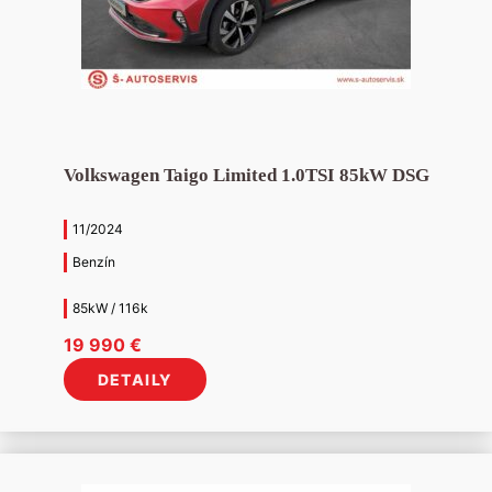
Volkswagen Taigo Limited 1.0TSI 85kW DSG
11/2024
Benzín
85kW / 116k
19 990
€
DETAILY