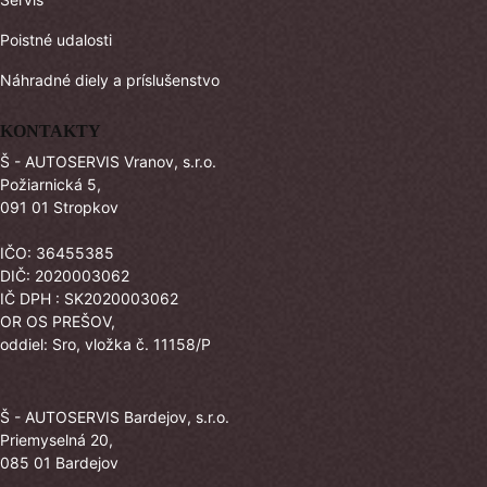
Poistné udalosti
Náhradné diely a príslušenstvo
KONTAKTY
Š - AUTOSERVIS Vranov, s.r.o.
Požiarnická 5,
091 01 Stropkov
IČO: 36455385
DIČ: 2020003062
IČ DPH : SK2020003062
OR OS PREŠOV,
oddiel: Sro, vložka č. 11158/P
Š - AUTOSERVIS Bardejov, s.r.o.
Priemyselná 20,
085 01 Bardejov