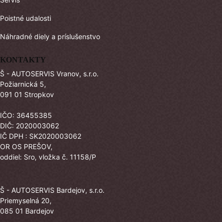
Poistné udalosti
Náhradné diely a príslušenstvo
KONTAKTY
Š - AUTOSERVIS Vranov, s.r.o.
Požiarnická 5,
091 01 Stropkov
IČO: 36455385
DIČ: 2020003062
IČ DPH : SK2020003062
OR OS PREŠOV,
oddiel: Sro, vložka č. 11158/P
Š - AUTOSERVIS Bardejov, s.r.o.
Priemyselná 20,
085 01 Bardejov