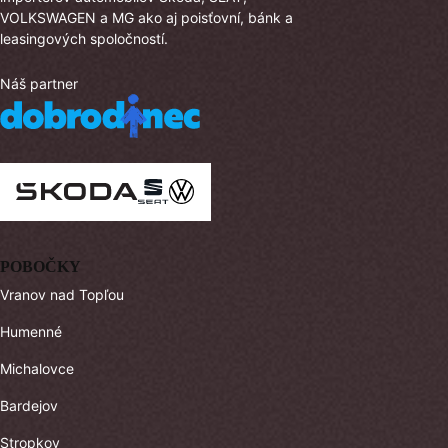
VOLKSWAGEN a MG ako aj poisťovní, bánk a
leasingových spoločností.
Náš partner
POBOČKY
Vranov nad Topľou
Humenné
Michalovce
Bardejov
Stropkov