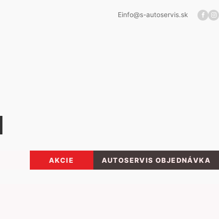
E
info@s-autoservis.sk
AKCIE
AUTOSERVIS OBJEDNÁVKA