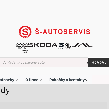
roducts
earch
jednavky
O firme
Pobočky a kontakty
zdy