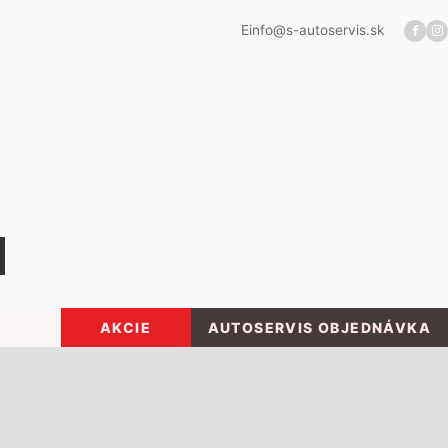
E
info@s-autoservis.sk
AKCIE
AUTOSERVIS OBJEDNÁVKA