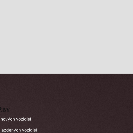
ŽBY
 nových vozidiel
 jazdených vozidiel