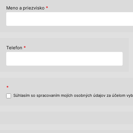
Meno a priezvisko
*
Telefon
*
*
Súhlasím so spracovaním mojích osobných údajov za účelom vyb