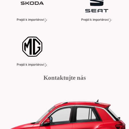
Prejdi k importérovi
Prejdi k importérovi
Prejdi k importérovi
Kontaktujte nás