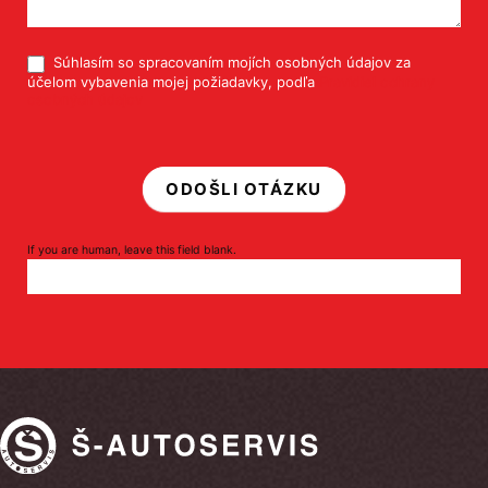
Súhlasím so spracovaním mojích osobných údajov za
účelom vybavenia mojej požiadavky, podľa
Pravidiel ochrany
osobných údajov
ODOŠLI OTÁZKU
If you are human, leave this field blank.