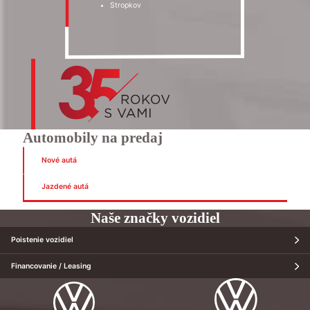
Stropkov
Automobily na predaj
Nové autá
Jazdené autá
Naše značky vozidiel
Poistenie vozidiel
Financovanie / Leasing