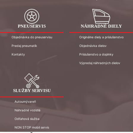
PNEUSERVIS
NÁHRADNÉ DIELY
Objednávka do pneuservisu
Originálne diely a príslušenstvo
Predaj pneumatík
Objednávka dielov
Kontakty
Príslušenstvo a doplnky
Výpredaj náhradných dielov
SLUŽBY SERVISU
Autoumývareň
Náhradné vozidlá
Odťahová služba
NON STOP mobil servis