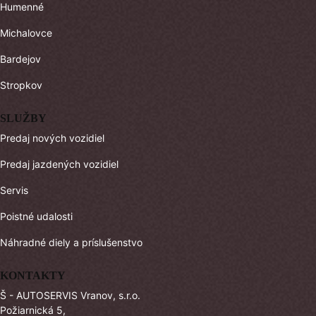
Humenné
Michalovce
Bardejov
Stropkov
SLUŽBY
Predaj nových vozidiel
Predaj jazdených vozidiel
Servis
Poistné udalosti
Náhradné diely a príslušenstvo
KONTAKTY
Š - AUTOSERVIS Vranov, s.r.o.
Požiarnická 5,