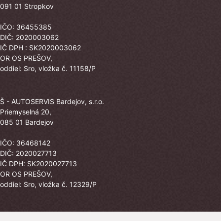
091 01 Stropkov
IČO: 36455385
DIČ: 2020003062
IČ DPH : SK2020003062
OR OS PREŠOV,
oddiel: Sro, vložka č. 11158/P
Š - AUTOSERVIS Bardejov, s.r.o.
Priemyselná 20,
085 01 Bardejov
IČO: 36468142
DIČ: 2020027713
IČ DPH: SK2020027713
OR OS PREŠOV,
oddiel: Sro, vložka č. 12329/P