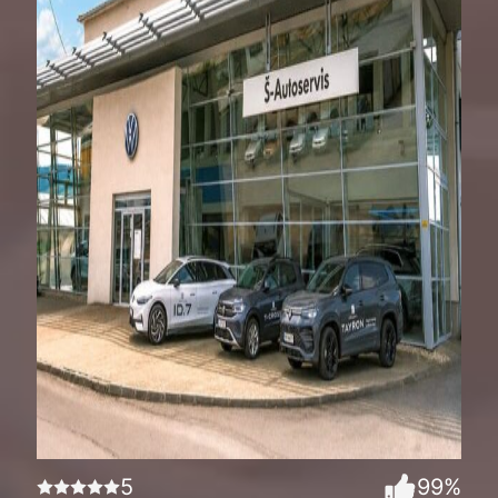
5
99
%