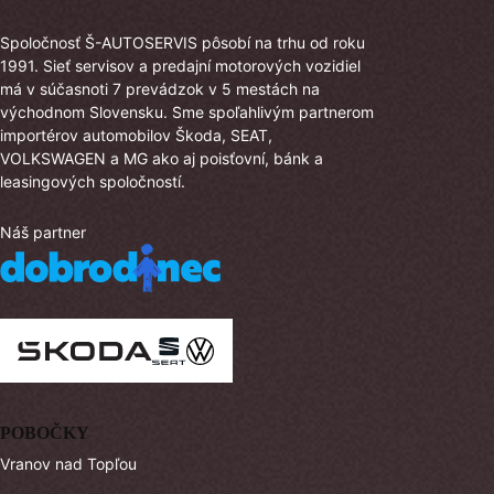
Spoločnosť Š-AUTOSERVIS pôsobí na trhu od roku
1991. Sieť servisov a predajní motorových vozidiel
má v súčasnoti 7 prevádzok v 5 mestách na
východnom Slovensku. Sme spoľahlivým partnerom
importérov automobilov Škoda, SEAT,
VOLKSWAGEN a MG ako aj poisťovní, bánk a
leasingových spoločností.
Náš partner
POBOČKY
Vranov nad Topľou