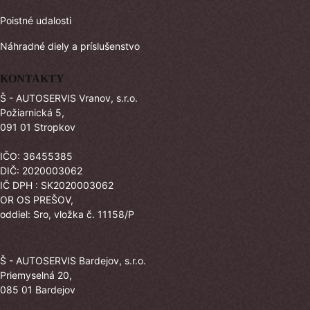
Poistné udalosti
Náhradné diely a príslušenstvo
KONTAKTY
Š - AUTOSERVIS Vranov, s.r.o.
Požiarnická 5,
091 01 Stropkov
IČO: 36455385
DIČ: 2020003062
IČ DPH : SK2020003062
OR OS PREŠOV,
oddiel: Sro, vložka č. 11158/P
Š - AUTOSERVIS Bardejov, s.r.o.
Priemyselná 20,
085 01 Bardejov