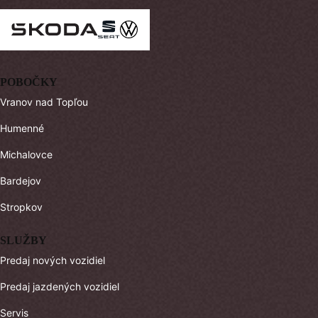
POBOČKY
Vranov nad Topľou
Humenné
Michalovce
Bardejov
Stropkov
SLUŽBY
Predaj nových vozidiel
Predaj jazdených vozidiel
Servis