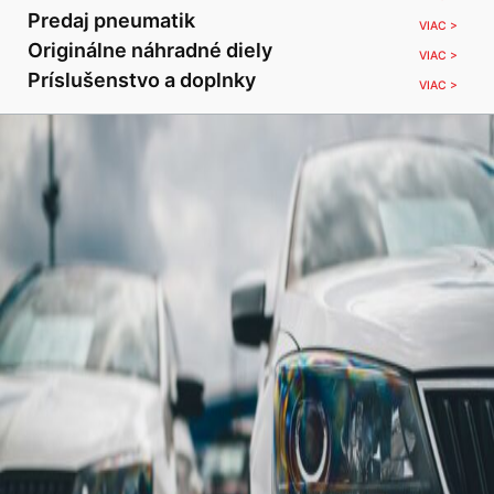
Predaj pneumatik
VIAC >
Originálne náhradné diely
VIAC >
Príslušenstvo a doplnky
VIAC >