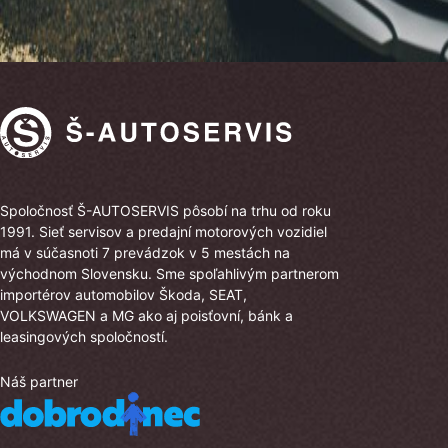
Spoločnosť Š-AUTOSERVIS pôsobí na trhu od roku
1991. Sieť servisov a predajní motorových vozidiel
má v súčasnoti 7 prevádzok v 5 mestách na
východnom Slovensku. Sme spoľahlivým partnerom
importérov automobilov Škoda, SEAT,
VOLKSWAGEN a MG ako aj poisťovní, bánk a
leasingových spoločností.
Náš partner