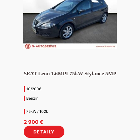
SEAT Leon 1.6MPI 75kW Stylance 5MP
10/2006
Benzín
75kW / 102k
2 900
€
DETAILY