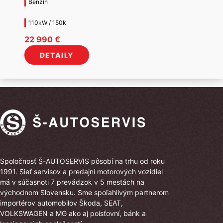
Benzín
110kW / 150k
22 990
€
DETAILY
Spoločnosť Š-AUTOSERVIS pôsobí na trhu od roku
1991. Sieť servisov a predajní motorových vozidiel
má v súčasnoti 7 prevádzok v 5 mestách na
východnom Slovensku. Sme spoľahlivým partnerom
importérov automobilov Škoda, SEAT,
VOLKSWAGEN a MG ako aj poisťovní, bánk a