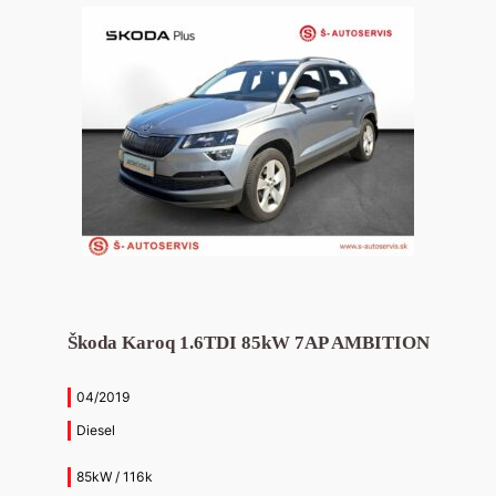
Škoda Karoq 1.6TDI 85kW 7AP AMBITION
04/2019
Diesel
85kW / 116k