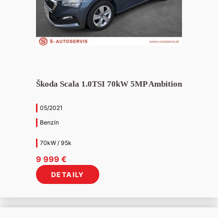
Škoda Scala 1.0TSI 70kW 5MP Ambition
05/2021
Benzín
70kW / 95k
9 999
€
DETAILY