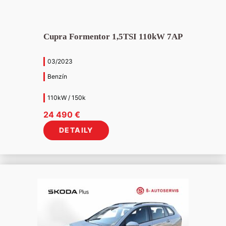
Cupra Formentor 1,5TSI 110kW 7AP
03/2023
Benzín
110kW / 150k
24 490
€
DETAILY