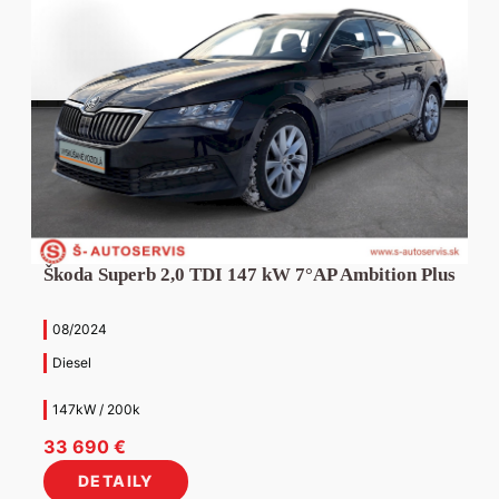
Škoda Superb 2,0 TDI 147 kW 7°AP Ambition Plus
08/2024
Diesel
147kW / 200k
33 690
€
DETAILY