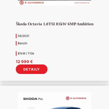
Škoda Octavia 1.0TSI 81kW 6MP Ambition
06/2021
Benzín
81kW / 110k
12 999
€
DETAILY