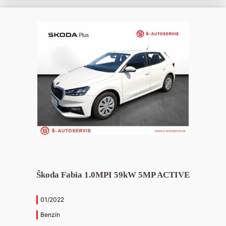
Škoda Fabia 1.0MPI 59kW 5MP ACTIVE
01/2022
Benzín