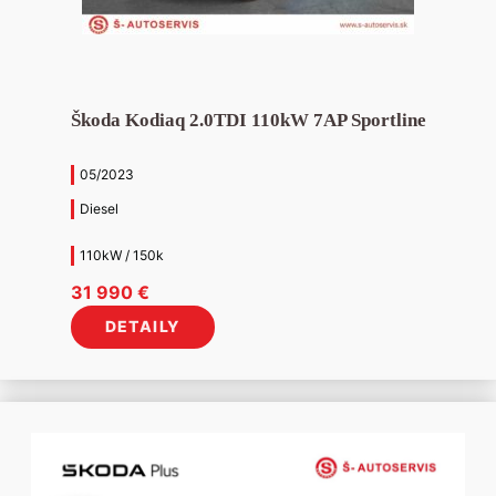
Škoda Kodiaq 2.0TDI 110kW 7AP Sportline
05/2023
Diesel
110kW / 150k
31 990
€
DETAILY