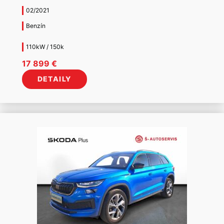
02/2021
Benzín
110kW / 150k
17 899
€
DETAILY