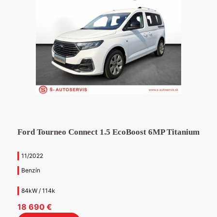
Ford Tourneo Connect 1.5 EcoBoost 6MP Titanium
11/2022
Benzín
84kW / 114k
18 690
€