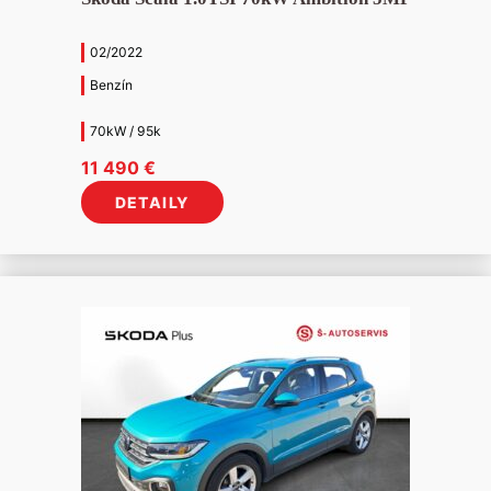
02/2022
Benzín
70kW / 95k
11 490
€
DETAILY