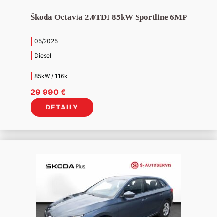
Škoda Octavia 2.0TDI 85kW Sportline 6MP
05/2025
Diesel
85kW / 116k
29 990
€
DETAILY