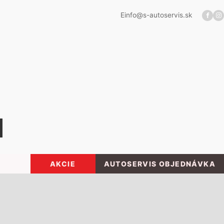
E
info@s-autoservis.sk
AKCIE
AUTOSERVIS OBJEDNÁVKA