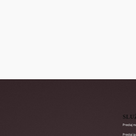
SLU
Predaj n
Predaj j