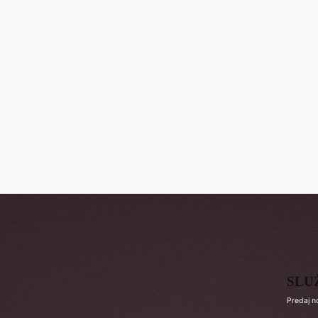
SLU
Predaj n