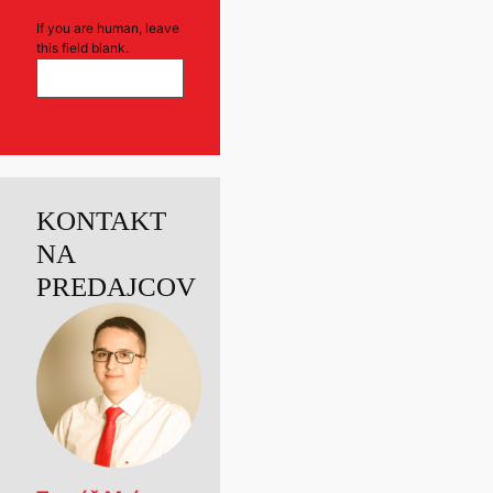
If you are human, leave
this field blank.
KONTAKT
NA
PREDAJCOV