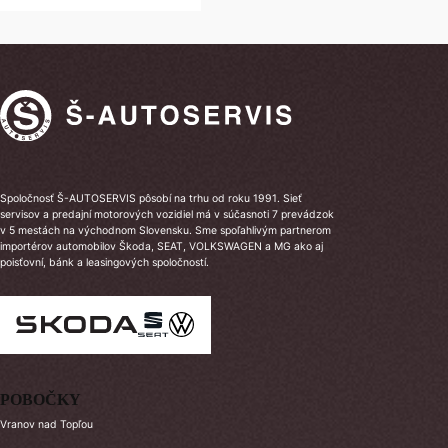
Spoločnosť Š-AUTOSERVIS pôsobí na trhu od roku 1991. Sieť
servisov a predajní motorových vozidiel má v súčasnoti 7 prevádzok
v 5 mestách na východnom Slovensku. Sme spoľahlivým partnerom
importérov automobilov Škoda, SEAT, VOLKSWAGEN a MG ako aj
poisťovní, bánk a leasingových spoločností.
POBOČKY
Vranov nad Topľou