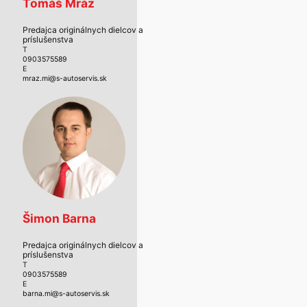
Tomáš Mráz
Predajca originálnych dielcov a
príslušenstva
T
0903575589
E
mraz.mi@s-autoservis.sk
Šimon Barna
Predajca originálnych dielcov a
príslušenstva
T
0903575589
E
barna.mi@s-autoservis.sk