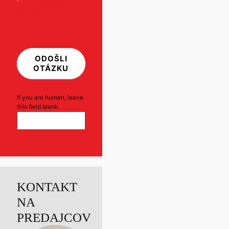
ochrany osobných
údajov
ODOŠLI
OTÁZKU
If you are human, leave
this field blank.
KONTAKT
NA
PREDAJCOV