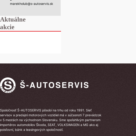
marekholub@s-autoservis.sk
Aktuálne
akcie
Spoločnosť Š-AUTOSERVIS pôsobí na trhu od roku 1991. Sieť
servisov a predajní motorových vozidiel má v súčasnoti 7 prevádzok
v 5 mestách na východnom Slovensku. Sme spoľahlivým partnerom
importérov automobilov Škoda, SEAT, VOLKSWAGEN a MG ako aj
poisťovní, bánk a leasingových spoločností.