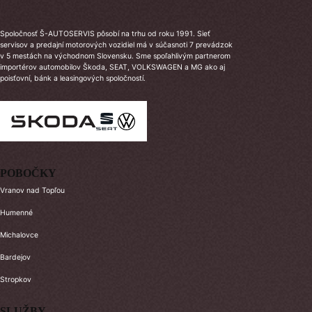
Spoločnosť Š-AUTOSERVIS pôsobí na trhu od roku 1991. Sieť
servisov a predajní motorových vozidiel má v súčasnoti 7 prevádzok
v 5 mestách na východnom Slovensku. Sme spoľahlivým partnerom
importérov automobilov Škoda, SEAT, VOLKSWAGEN a MG ako aj
poisťovní, bánk a leasingových spoločností.
POBOČKY
Vranov nad Topľou
Humenné
Michalovce
Bardejov
Stropkov
SLUŽBY