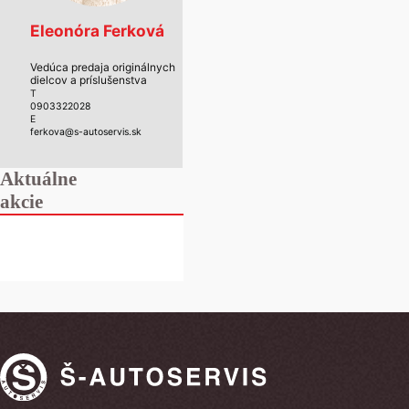
Eleonóra Ferková
Vedúca predaja originálnych
dielcov a príslušenstva
T
0903322028
E
ferkova@s-autoservis.sk
Aktuálne
akcie