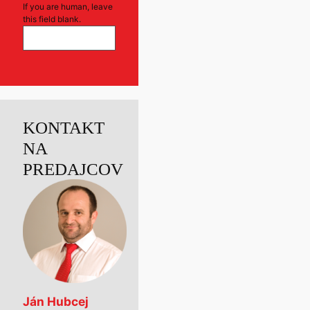
If you are human, leave
this field blank.
KONTAKT
NA
PREDAJCOV
Ján Hubcej