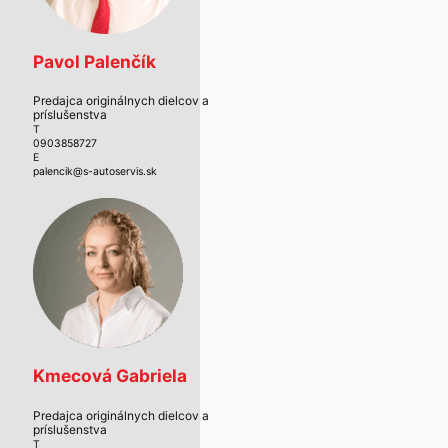
Pavol Palenčík
Predajca originálnych dielcov a
príslušenstva
T
0903858727
E
palencik@s-autoservis.sk
Kmecová Gabriela
Predajca originálnych dielcov a
príslušenstva
T