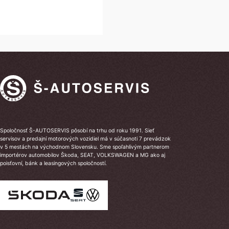
Spoločnosť Š-AUTOSERVIS pôsobí na trhu od roku 1991. Sieť
servisov a predajní motorových vozidiel má v súčasnoti 7 prevádzok
v 5 mestách na východnom Slovensku. Sme spoľahlivým partnerom
importérov automobilov Škoda, SEAT, VOLKSWAGEN a MG ako aj
poisťovní, bánk a leasingových spoločností.