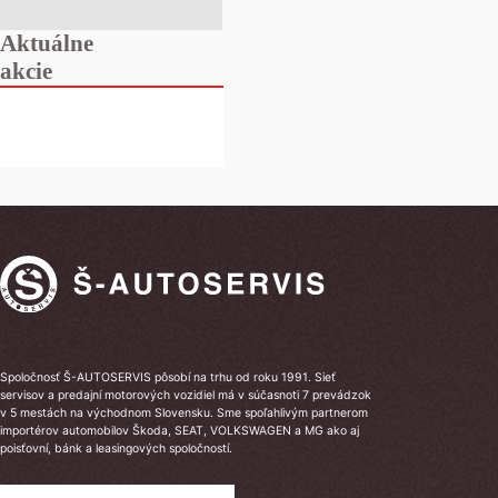
Aktuálne
akcie
Spoločnosť Š-AUTOSERVIS pôsobí na trhu od roku 1991. Sieť
servisov a predajní motorových vozidiel má v súčasnoti 7 prevádzok
v 5 mestách na východnom Slovensku. Sme spoľahlivým partnerom
importérov automobilov Škoda, SEAT, VOLKSWAGEN a MG ako aj
poisťovní, bánk a leasingových spoločností.