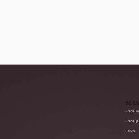
SLU
Predaj n
Predaj j
Servis