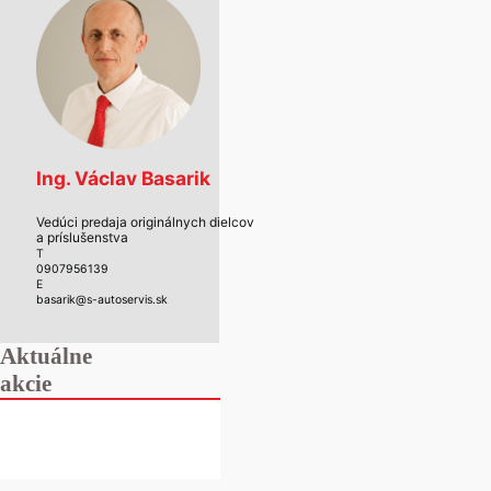
Ing. Václav Basarik
Vedúci predaja originálnych dielcov
a príslušenstva
T
0907956139
E
basarik@s-autoservis.sk
Aktuálne
akcie