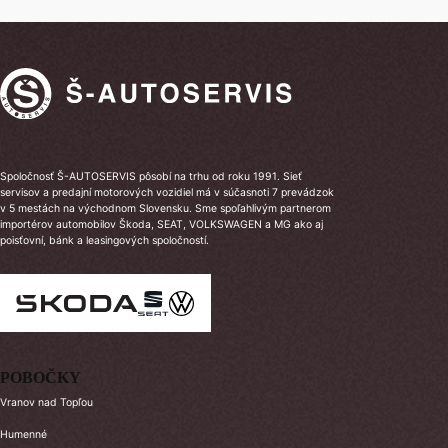
Spoločnosť Š-AUTOSERVIS pôsobí na trhu od roku 1991. Sieť
servisov a predajní motorových vozidiel má v súčasnoti 7 prevádzok
v 5 mestách na východnom Slovensku. Sme spoľahlivým partnerom
importérov automobilov Škoda, SEAT, VOLKSWAGEN a MG ako aj
poisťovní, bánk a leasingových spoločností.
POBOČKY
Vranov nad Topľou
Humenné