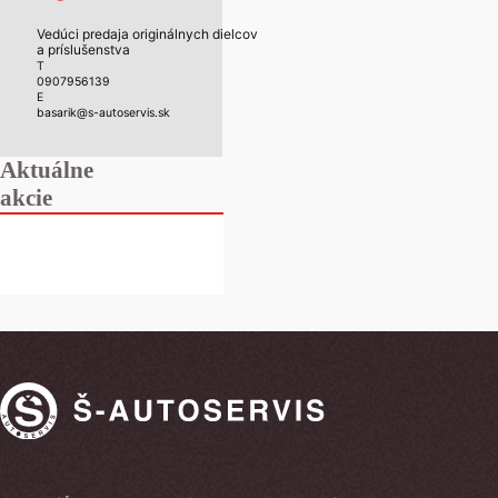
Vedúci predaja originálnych dielcov
a príslušenstva
T
0907956139
E
basarik@s-autoservis.sk
Aktuálne
akcie