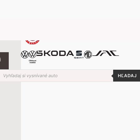
j
roducts
earch