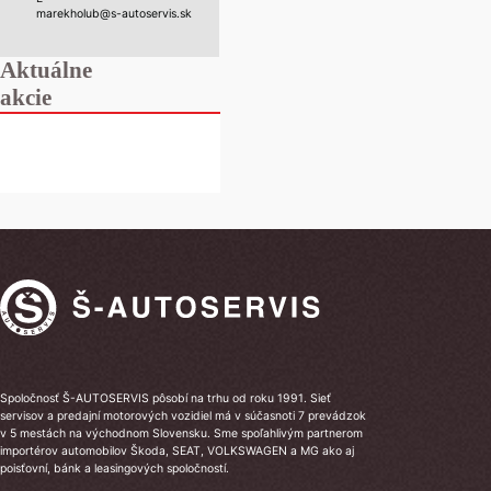
marekholub@s-autoservis.sk
Aktuálne
akcie
Spoločnosť Š-AUTOSERVIS pôsobí na trhu od roku 1991. Sieť
servisov a predajní motorových vozidiel má v súčasnoti 7 prevádzok
v 5 mestách na východnom Slovensku. Sme spoľahlivým partnerom
importérov automobilov Škoda, SEAT, VOLKSWAGEN a MG ako aj
poisťovní, bánk a leasingových spoločností.