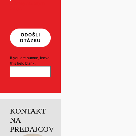
ochrany osobných
údajov
ODOŠLI
OTÁZKU
If you are human, leave
this field blank.
KONTAKT
NA
PREDAJCOV