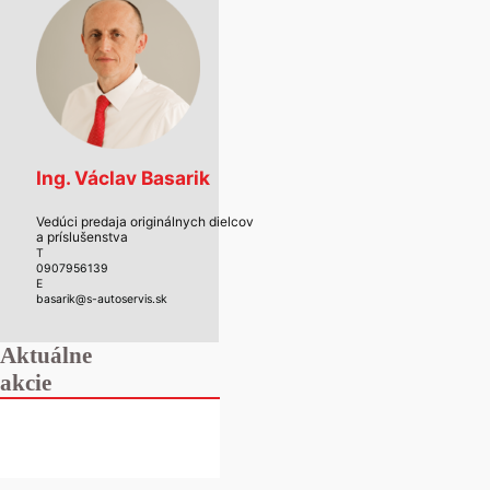
Ing. Václav Basarik
Vedúci predaja originálnych dielcov
a príslušenstva
T
0907956139
E
basarik@s-autoservis.sk
Aktuálne
akcie