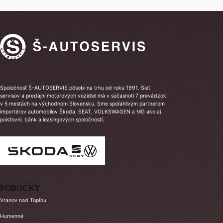
Spoločnosť Š-AUTOSERVIS pôsobí na trhu od roku 1991. Sieť
servisov a predajní motorových vozidiel má v súčasnoti 7 prevádzok
v 5 mestách na východnom Slovensku. Sme spoľahlivým partnerom
importérov automobilov Škoda, SEAT, VOLKSWAGEN a MG ako aj
poisťovní, bánk a leasingových spoločností.
POBOČKY
Vranov nad Topľou
Humenné