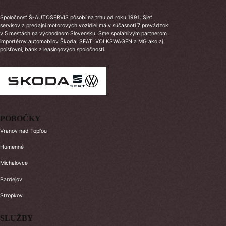
Spoločnosť Š-AUTOSERVIS pôsobí na trhu od roku 1991. Sieť
servisov a predajní motorových vozidiel má v súčasnoti 7 prevádzok
v 5 mestách na východnom Slovensku. Sme spoľahlivým partnerom
importérov automobilov Škoda, SEAT, VOLKSWAGEN a MG ako aj
poisťovní, bánk a leasingových spoločností.
POBOČKY
Vranov nad Topľou
Humenné
Michalovce
Bardejov
Stropkov
SLUŽBY