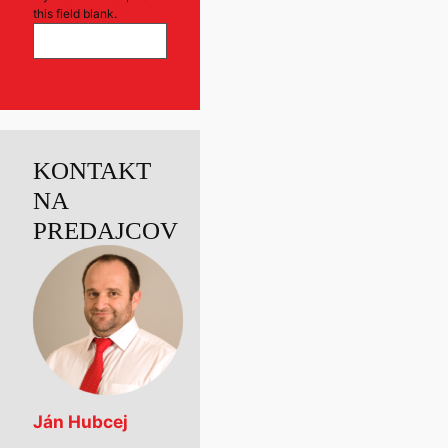
this field blank.
KONTAKT
NA
PREDAJCOV
Ján Hubcej