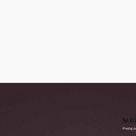
SLU
Predaj n