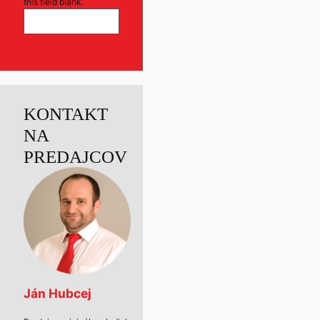
this field blank.
KONTAKT
NA
PREDAJCOV
Ján Hubcej