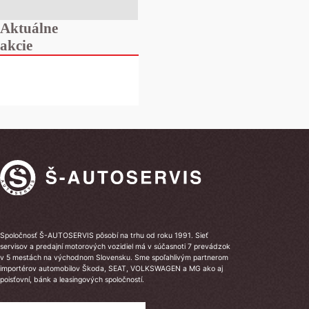
Aktuálne
akcie
Spoločnosť Š-AUTOSERVIS pôsobí na trhu od roku 1991. Sieť
servisov a predajní motorových vozidiel má v súčasnoti 7 prevádzok
v 5 mestách na východnom Slovensku. Sme spoľahlivým partnerom
importérov automobilov Škoda, SEAT, VOLKSWAGEN a MG ako aj
poisťovní, bánk a leasingových spoločností.