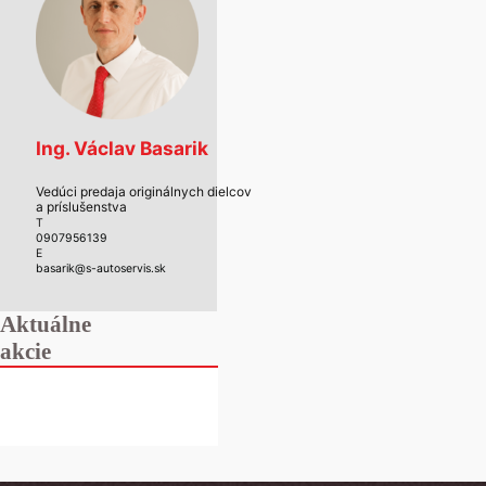
Ing. Václav Basarik
Vedúci predaja originálnych dielcov
a príslušenstva
T
0907956139
E
basarik@s-autoservis.sk
Aktuálne
akcie