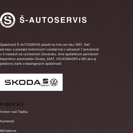
Spoločnosť Š-AUTOSERVIS pôsobí na trhu od roku 1991. Sieť
servisov a predajní motorových vozidiel má v súčasnoti 7 prevádzok
v 5 mestách na východnom Slovensku. Sme spoľahlivým partnerom
importérov automobilov Škoda, SEAT, VOLKSWAGEN a MG ako aj
poisťovní, bánk a leasingových spoločností.
POBOČKY
Vranov nad Topľou
Humenné
Michalovce