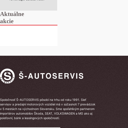
Aktuálne
akcie
Spoločnosť Š-AUTOSERVIS pôsobí na trhu od roku 1991. Sieť
servisov a predajní motorových vozidiel má v súčasnoti 7 prevádzok
v 5 mestách na východnom Slovensku. Sme spoľahlivým partnerom
importérov automobilov Škoda, SEAT, VOLKSWAGEN a MG ako aj
poisťovní, bánk a leasingových spoločností.