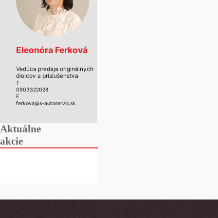
Eleonóra Ferková
Vedúca predaja originálnych
dielcov a príslušenstva
T
0903322028
E
ferkova@s-autoservis.sk
Aktuálne
akcie