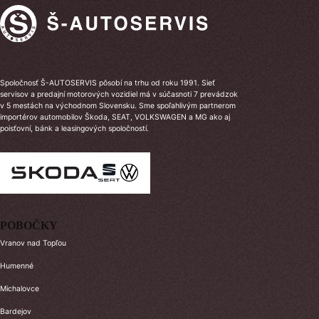
Spoločnosť Š-AUTOSERVIS pôsobí na trhu od roku 1991. Sieť
servisov a predajní motorových vozidiel má v súčasnoti 7 prevádzok
v 5 mestách na východnom Slovensku. Sme spoľahlivým partnerom
importérov automobilov Škoda, SEAT, VOLKSWAGEN a MG ako aj
poisťovní, bánk a leasingových spoločností.
POBOČKY
Vranov nad Topľou
Humenné
Michalovce
Bardejov