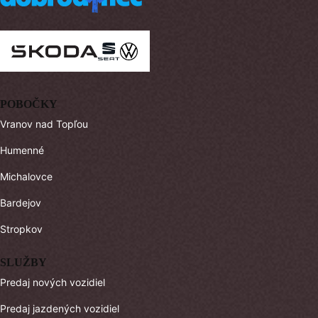
POBOČKY
Vranov nad Topľou
Humenné
Michalovce
Bardejov
Stropkov
SLUŽBY
Predaj nových vozidiel
Predaj jazdených vozidiel