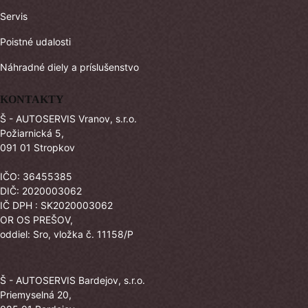
Servis
Poistné udalosti
Náhradné diely a príslušenstvo
KONTAKTY
Š - AUTOSERVIS Vranov, s.r.o.
Požiarnická 5,
091 01 Stropkov
IČO: 36455385
DIČ: 2020003062
IČ DPH : SK2020003062
OR OS PREŠOV,
oddiel: Sro, vložka č. 11158/P
Š - AUTOSERVIS Bardejov, s.r.o.
Priemyselná 20,