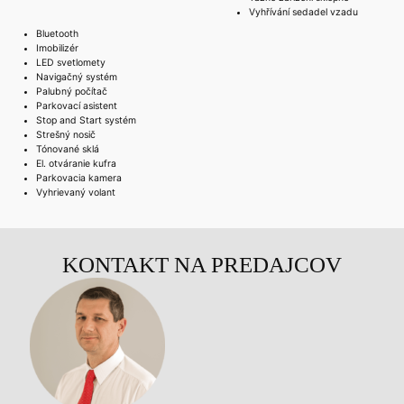
Vyhřívání sedadel vzadu
Bluetooth
Imobilizér
LED svetlomety
Navigačný systém
Palubný počítač
Parkovací asistent
Stop and Start systém
Strešný nosič
Tónované sklá
El. otváranie kufra
Parkovacia kamera
Vyhrievaný volant
KONTAKT NA PREDAJCOV