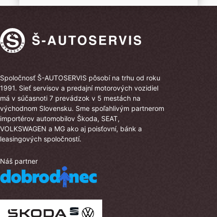
Spoločnosť Š-AUTOSERVIS pôsobí na trhu od roku
1991. Sieť servisov a predajní motorových vozidiel
má v súčasnoti 7 prevádzok v 5 mestách na
východnom Slovensku. Sme spoľahlivým partnerom
importérov automobilov Škoda, SEAT,
VOLKSWAGEN a MG ako aj poisťovní, bánk a
leasingových spoločností.
Náš partner