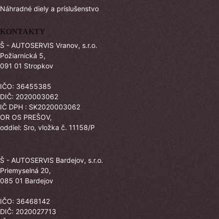
Náhradné diely a príslušenstvo
KONTAKTY
Š - AUTOSERVIS Vranov, s.r.o.
Požiarnická 5,
091 01 Stropkov
IČO: 36455385
DIČ: 2020003062
IČ DPH : SK2020003062
OR OS PREŠOV,
oddiel: Sro, vložka č. 11158/P
Š - AUTOSERVIS Bardejov, s.r.o.
Priemyselná 20,
085 01 Bardejov
IČO: 36468142
DIČ: 2020027713