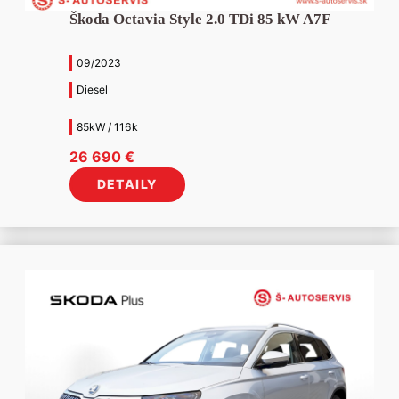
Škoda Octavia Style 2.0 TDi 85 kW A7F
09/2023
Diesel
85kW / 116k
26 690
€
DETAILY