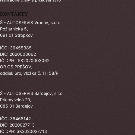
KONTAKTY
Š - AUTOSERVIS Vranov, s.r.o.
Požiarnická 5,
091 01 Stropkov
IČO: 36455385
DIČ: 2020003062
IČ DPH : SK2020003062
OR OS PREŠOV,
oddiel: Sro, vložka č. 11158/P
Š - AUTOSERVIS Bardejov, s.r.o.
Priemyselná 20,
085 01 Bardejov
IČO: 36468142
DIČ: 2020027713
IČ DPH: SK2020027713