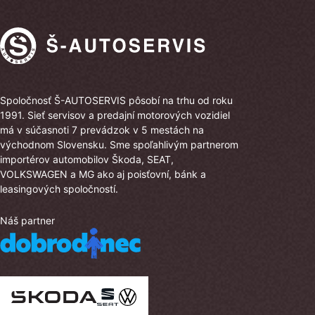
Spoločnosť Š-AUTOSERVIS pôsobí na trhu od roku
1991. Sieť servisov a predajní motorových vozidiel
má v súčasnoti 7 prevádzok v 5 mestách na
východnom Slovensku. Sme spoľahlivým partnerom
importérov automobilov Škoda, SEAT,
VOLKSWAGEN a MG ako aj poisťovní, bánk a
leasingových spoločností.
Náš partner