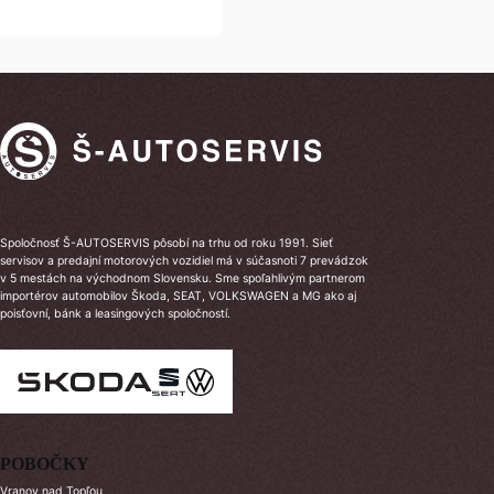
Spoločnosť Š-AUTOSERVIS pôsobí na trhu od roku 1991. Sieť
servisov a predajní motorových vozidiel má v súčasnoti 7 prevádzok
v 5 mestách na východnom Slovensku. Sme spoľahlivým partnerom
importérov automobilov Škoda, SEAT, VOLKSWAGEN a MG ako aj
poisťovní, bánk a leasingových spoločností.
POBOČKY
Vranov nad Topľou