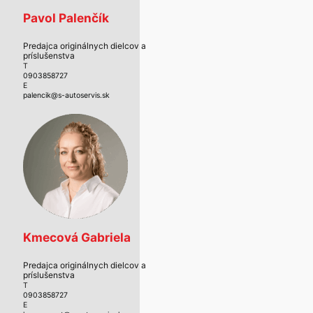
Pavol Palenčík
Predajca originálnych dielcov a
príslušenstva
T
0903858727
E
palencik@s-autoservis.sk
Kmecová Gabriela
Predajca originálnych dielcov a
príslušenstva
T
0903858727
E