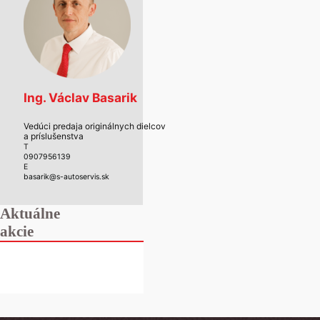
Ing. Václav Basarik
Vedúci predaja originálnych dielcov
a príslušenstva
T
0907956139
E
basarik@s-autoservis.sk
Aktuálne
akcie