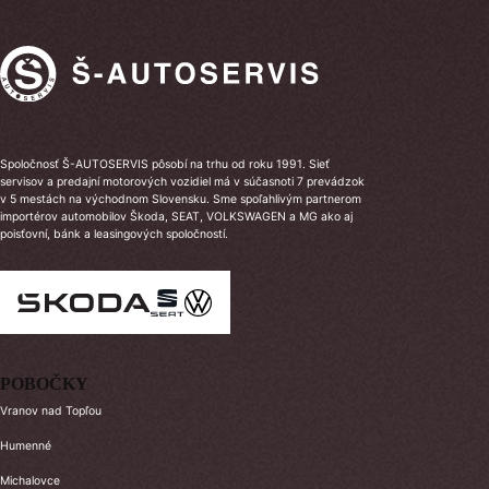
Spoločnosť Š-AUTOSERVIS pôsobí na trhu od roku 1991. Sieť
servisov a predajní motorových vozidiel má v súčasnoti 7 prevádzok
v 5 mestách na východnom Slovensku. Sme spoľahlivým partnerom
importérov automobilov Škoda, SEAT, VOLKSWAGEN a MG ako aj
poisťovní, bánk a leasingových spoločností.
POBOČKY
Vranov nad Topľou
Humenné
Michalovce