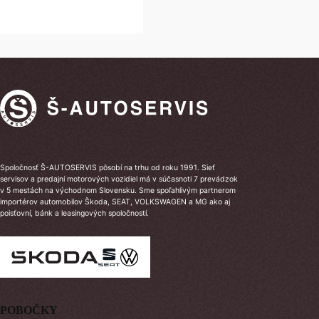
Spoločnosť Š-AUTOSERVIS pôsobí na trhu od roku 1991. Sieť
servisov a predajní motorových vozidiel má v súčasnoti 7 prevádzok
v 5 mestách na východnom Slovensku. Sme spoľahlivým partnerom
importérov automobilov Škoda, SEAT, VOLKSWAGEN a MG ako aj
poisťovní, bánk a leasingových spoločností.
POBOČKY