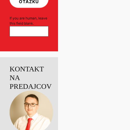
OTÁZKU
If you are human, leave
this field blank.
KONTAKT
NA
PREDAJCOV