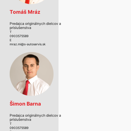
Tomáš Mráz
Predajca originálnych dielcov a
príslušenstva
T
0903575589
E
mraz.mi@s-autoservis.sk
Šimon Barna
Predajca originálnych dielcov a
príslušenstva
T
0903575589