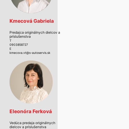
Kmecová Gabriela
Predajca originálnych dielcov a
príslušenstva
T
0903858727
E
kmecova.vt@s-autoservis.sk
Eleonóra Ferková
Vedúca predaja originálnych
dielcov a príslušenstva