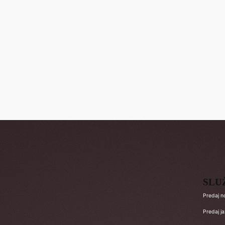
SLU
Predaj n
Predaj j