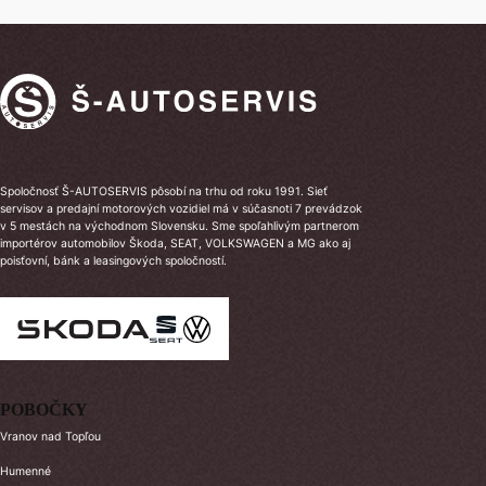
Spoločnosť Š-AUTOSERVIS pôsobí na trhu od roku 1991. Sieť
servisov a predajní motorových vozidiel má v súčasnoti 7 prevádzok
v 5 mestách na východnom Slovensku. Sme spoľahlivým partnerom
importérov automobilov Škoda, SEAT, VOLKSWAGEN a MG ako aj
poisťovní, bánk a leasingových spoločností.
POBOČKY
Vranov nad Topľou
Humenné