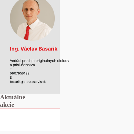
Ing. Václav Basarik
Vedúci predaja originálnych dielcov
a príslušenstva
T
0907956139
E
basarik@s-autoservis.sk
Aktuálne
akcie