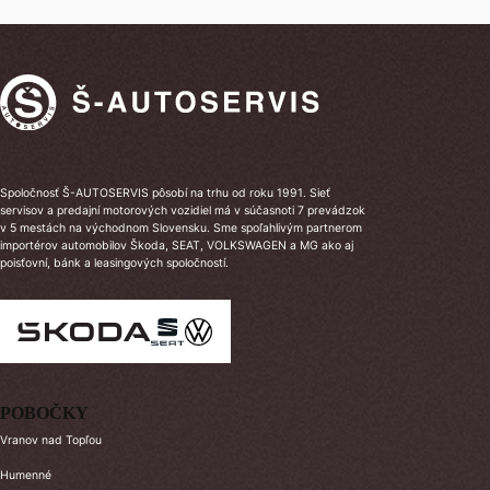
Spoločnosť Š-AUTOSERVIS pôsobí na trhu od roku 1991. Sieť
servisov a predajní motorových vozidiel má v súčasnoti 7 prevádzok
v 5 mestách na východnom Slovensku. Sme spoľahlivým partnerom
importérov automobilov Škoda, SEAT, VOLKSWAGEN a MG ako aj
poisťovní, bánk a leasingových spoločností.
POBOČKY
Vranov nad Topľou
Humenné