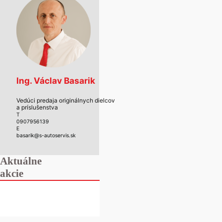
Ing. Václav Basarik
Vedúci predaja originálnych dielcov
a príslušenstva
T
0907956139
E
basarik@s-autoservis.sk
Aktuálne
akcie