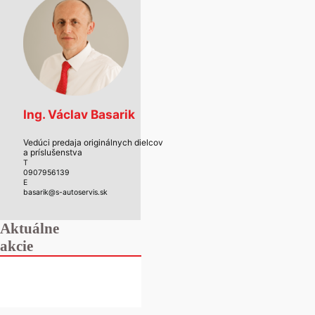
Ing. Václav Basarik
Vedúci predaja originálnych dielcov
a príslušenstva
T
0907956139
E
basarik@s-autoservis.sk
Aktuálne
akcie