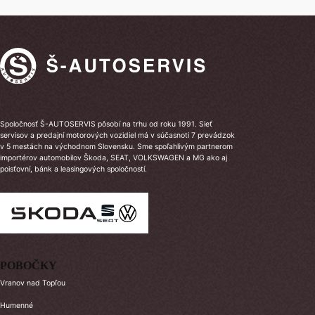
Spoločnosť Š-AUTOSERVIS pôsobí na trhu od roku 1991. Sieť
servisov a predajní motorových vozidiel má v súčasnoti 7 prevádzok
v 5 mestách na východnom Slovensku. Sme spoľahlivým partnerom
importérov automobilov Škoda, SEAT, VOLKSWAGEN a MG ako aj
poisťovní, bánk a leasingových spoločností.
POBOČKY
Vranov nad Topľou
Humenné