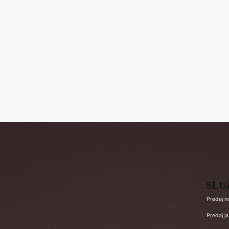
SLU
Predaj n
Predaj j