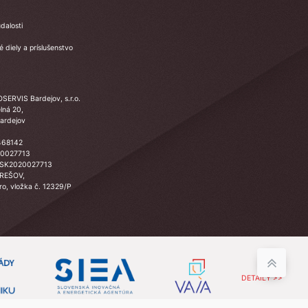
dalosti
 diely a príslušenstvo
SERVIS Bardejov, s.r.o.
lná 20,
ardejov
468142
20027713
 SK2020027713
PREŠOV,
Sro, vložka č. 12329/P
DETAILY >>