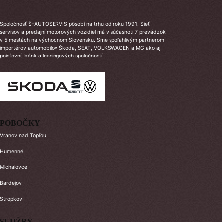
Spoločnosť Š-AUTOSERVIS pôsobí na trhu od roku 1991. Sieť
servisov a predajní motorových vozidiel má v súčasnoti 7 prevádzok
v 5 mestách na východnom Slovensku. Sme spoľahlivým partnerom
importérov automobilov Škoda, SEAT, VOLKSWAGEN a MG ako aj
poisťovní, bánk a leasingových spoločností.
POBOČKY
Vranov nad Topľou
Humenné
Michalovce
Bardejov
Stropkov
SLUŽBY