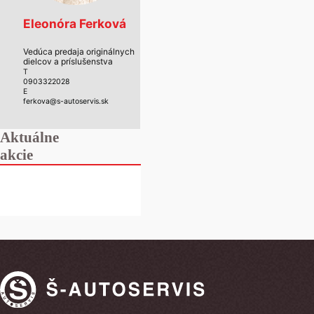
Eleonóra Ferková
Vedúca predaja originálnych
dielcov a príslušenstva
T
0903322028
E
ferkova@s-autoservis.sk
Aktuálne
akcie