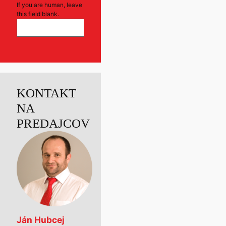
If you are human, leave
this field blank.
KONTAKT
NA
PREDAJCOV
Ján Hubcej