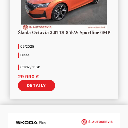
Škoda Octavia 2.0TDI 85kW Sportline 6MP
05/2025
Diesel
85kW / 116k
29 990
€
DETAILY