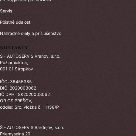
Servis
Poistné udalosti
Náhradné diely a príslušenstvo
KONTAKTY
Š - AUTOSERVIS Vranov, s.r.o.
Požiarnická 5,
091 01 Stropkov
IČO: 36455385
DIČ: 2020003062
IČ DPH : SK2020003062
OR OS PREŠOV,
oddiel: Sro, vložka č. 11158/P
Š - AUTOSERVIS Bardejov, s.r.o.
Priemyselná 20,