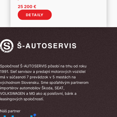
25 200
€
DETAILY
Spoločnosť Š-AUTOSERVIS pôsobí na trhu od roku
1991. Sieť servisov a predajní motorových vozidiel
má v súčasnoti 7 prevádzok v 5 mestách na
východnom Slovensku. Sme spoľahlivým partnerom
importérov automobilov Škoda, SEAT,
VOLKSWAGEN a MG ako aj poisťovní, bánk a
leasingových spoločností.
Náš partner