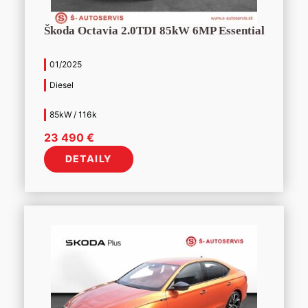
Škoda Octavia 2.0TDI 85kW 6MP Essential
01/2025
Diesel
85kW / 116k
23 490
€
DETAILY