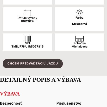
Farba
Dátum výroby
08/2024
Strieborná
VIN
Pobočka
TMBJR7NU1R5027819
Michalovce
CHCEM PREDVÁDZACIU JAZDU
DETAILNÝ POPIS A VÝBAVA
VÝBAVA
Bezpečnosť
Príslušenstvo