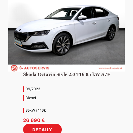
Škoda Octavia Style 2.0 TDi 85 kW A7F
09/2023
Diesel
85kW / 116k
26 690
€
DETAILY