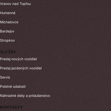
Vranov nad Topľou
Humenné
Michalovce
Bardejov
Stropkov
SLUŽBY
Predaj nových vozidiel
Predaj jazdených vozidiel
Servis
Poistné udalosti
Náhradné diely a príslušenstvo
KONTAKTY