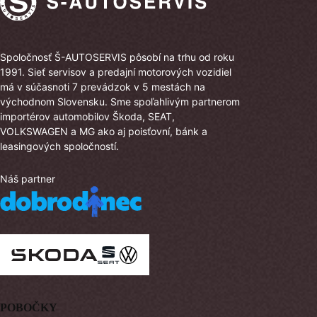
Spoločnosť Š-AUTOSERVIS pôsobí na trhu od roku
1991. Sieť servisov a predajní motorových vozidiel
má v súčasnoti 7 prevádzok v 5 mestách na
východnom Slovensku. Sme spoľahlivým partnerom
importérov automobilov Škoda, SEAT,
VOLKSWAGEN a MG ako aj poisťovní, bánk a
leasingových spoločností.
Náš partner
POBOČKY