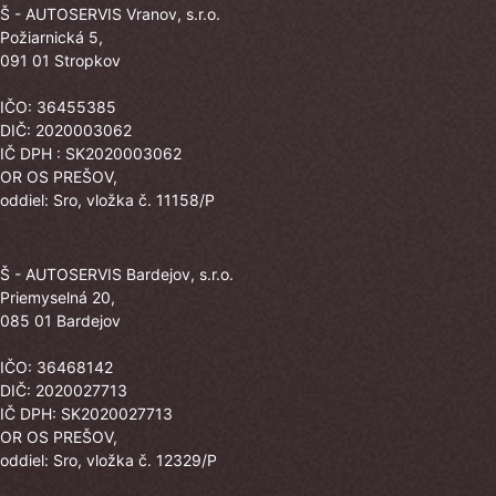
Š - AUTOSERVIS Vranov, s.r.o.
Požiarnická 5,
091 01 Stropkov
IČO: 36455385
DIČ: 2020003062
IČ DPH : SK2020003062
OR OS PREŠOV,
oddiel: Sro, vložka č. 11158/P
Š - AUTOSERVIS Bardejov, s.r.o.
Priemyselná 20,
085 01 Bardejov
IČO: 36468142
DIČ: 2020027713
IČ DPH: SK2020027713
OR OS PREŠOV,
oddiel: Sro, vložka č. 12329/P