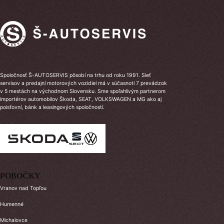
Spoločnosť Š-AUTOSERVIS pôsobí na trhu od roku 1991. Sieť
servisov a predajní motorových vozidiel má v súčasnoti 7 prevádzok
v 5 mestách na východnom Slovensku. Sme spoľahlivým partnerom
importérov automobilov Škoda, SEAT, VOLKSWAGEN a MG ako aj
poisťovní, bánk a leasingových spoločností.
POBOČKY
Vranov nad Topľou
Humenné
Michalovce