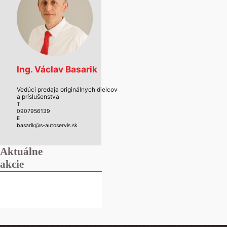
Ing. Václav Basarik
Vedúci predaja originálnych dielcov
a príslušenstva
T
0907956139
E
basarik@s-autoservis.sk
Aktuálne
akcie