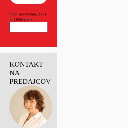
If you are human, leave
this field blank.
KONTAKT
NA
PREDAJCOV