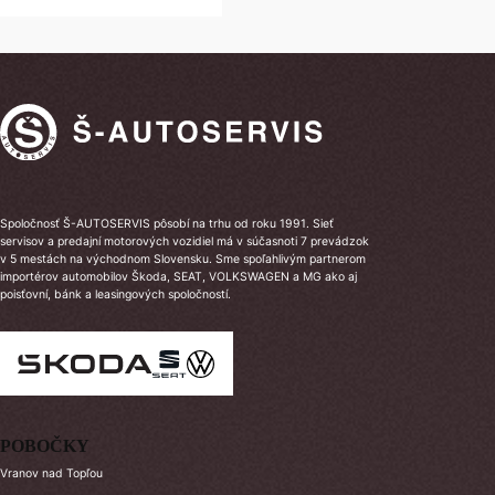
Spoločnosť Š-AUTOSERVIS pôsobí na trhu od roku 1991. Sieť
servisov a predajní motorových vozidiel má v súčasnoti 7 prevádzok
v 5 mestách na východnom Slovensku. Sme spoľahlivým partnerom
importérov automobilov Škoda, SEAT, VOLKSWAGEN a MG ako aj
poisťovní, bánk a leasingových spoločností.
POBOČKY
Vranov nad Topľou