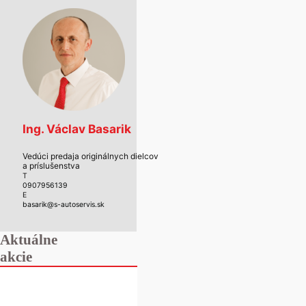
Ing. Václav Basarik
Vedúci predaja originálnych dielcov
a príslušenstva
T
0907956139
E
basarik@s-autoservis.sk
Aktuálne
akcie